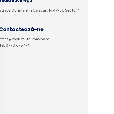
Sediu Bucureşti:
Strada Constantin Caracas, Nr.47-51, Sector 1
Contactează-ne
office@imprumutcumasina.ro
Tel: 0770 675 174