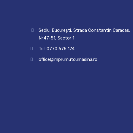
Sediu: București, Strada Constantin Caracas,
Nr.47-51, Sector 1
Tel: 0770 675 174
office@imprumutcumasina.ro