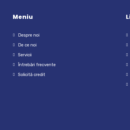
Meniu
L
Despre noi
De ce noi
Servicii
Întrebări frecvente
Solicită credit