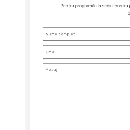
Pentru programări la sediul nostru 
0
Nume
complet
Email
Mesaj