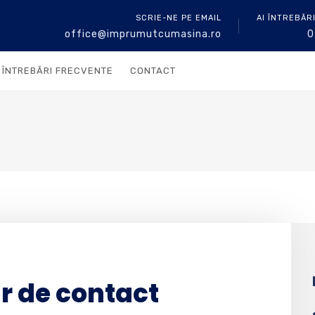
SCRIE-NE PE EMAIL
AI ÎNTREBĂR
office@imprumutcumasina.ro
0
ÎNTREBĂRI FRECVENTE
CONTACT
r de contact