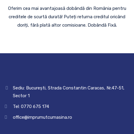
Oferim cea mai avantajoasă dobândă din România pentru
creditele de scurtă durată! Puteți returna creditul oricând
doriți, fără plată altor comisioane. Dobândă Fixă.
Sediu: București, Strada Constantin Caracas, Nr.47-51,
Sector 1
Tel: 0770 675 174
office@imprumutcumasina.ro