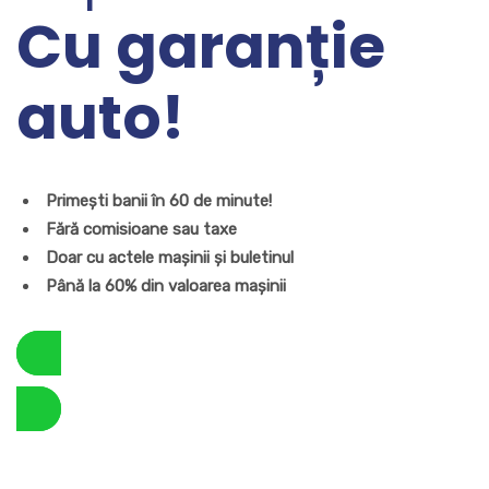
Cu garanție
auto!
Primești banii în 60 de minute!
Fără comisioane sau taxe
Doar cu actele mașinii și buletinul
Până la 60% din valoarea mașinii
Solicită un credit