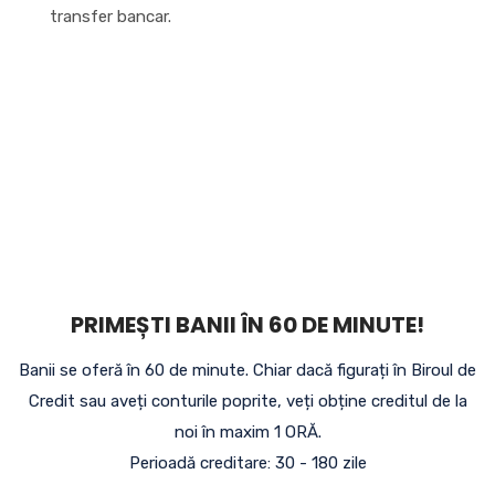
transfer bancar.
PRIMEȘTI BANII ÎN 60 DE MINUTE!
Banii se oferă în 60 de minute. Chiar dacă figurați în Biroul de
Credit sau aveți conturile poprite, veți obține creditul de la
noi în maxim 1 ORĂ.
Perioadă creditare: 30 - 180 zile