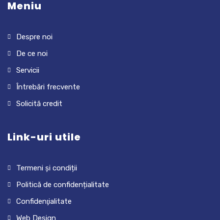
Meniu
Despre noi
De ce noi
Servicii
Întrebări frecvente
Solicită credit
Link-uri utile
Termeni și condiții
Politică de confidențialitate
Confidenţialitate
Web Design