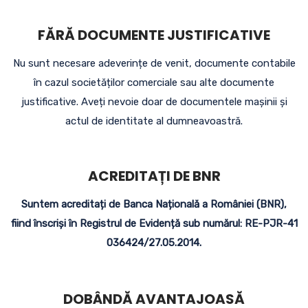
FĂRĂ DOCUMENTE JUSTIFICATIVE
Nu sunt necesare adeverințe de venit, documente contabile
în cazul societăților comerciale sau alte documente
justificative. Aveți nevoie doar de documentele mașinii și
actul de identitate al dumneavoastră.
ACREDITAȚI DE BNR
Suntem acreditați de Banca Națională a României (BNR),
fiind înscriși în Registrul de Evidență sub numărul: RE-PJR-41
036424/27.05.2014.
DOBÂNDĂ AVANTAJOASĂ