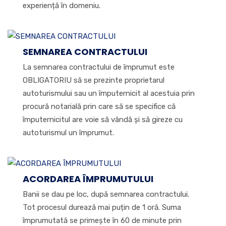
experiență în domeniu.
SEMNAREA CONTRACTULUI
La semnarea contractului de împrumut este
OBLIGATORIU să se prezinte proprietarul
autoturismului sau un împuternicit al acestuia prin
procură notarială prin care să se specifice că
împuternicitul are voie să vândă și să gireze cu
autoturismul un împrumut.
ACORDAREA ÎMPRUMUTULUI
Banii se dau pe loc, după semnarea contractului.
Tot procesul durează mai puțin de 1 oră. Suma
împrumutată se primește în 60 de minute prin